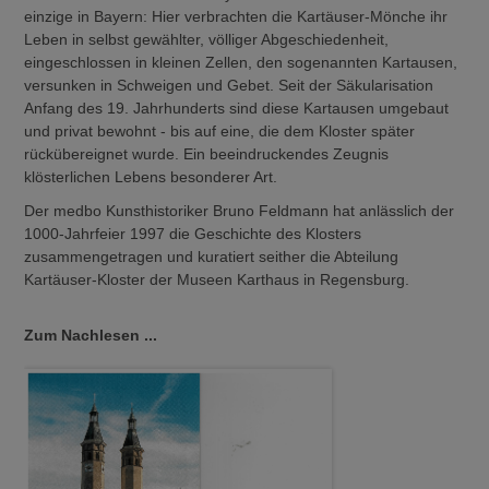
einzige in Bayern: Hier verbrachten die Kartäuser-Mönche ihr
Leben in selbst gewählter, völliger Abgeschiedenheit,
eingeschlossen in kleinen Zellen, den sogenannten Kartausen,
versunken in Schweigen und Gebet. Seit der Säkularisation
Anfang des 19. Jahrhunderts sind diese Kartausen umgebaut
und privat bewohnt - bis auf eine, die dem Kloster später
rückübereignet wurde. Ein beeindruckendes Zeugnis
klösterlichen Lebens besonderer Art.
Der medbo Kunsthistoriker Bruno Feldmann hat anlässlich der
1000-Jahrfeier 1997 die Geschichte des Klosters
zusammengetragen und kuratiert seither die Abteilung
Kartäuser-Kloster der Museen Karthaus in Regensburg.
Zum Nachlesen ...