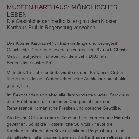
MUSEEN KARTHAUS
: MÖNCHISCHES
LEBEN
Die Geschichte der medbo ist eng mit dem Kloster
Karthaus-Prüll in Regensburg verwoben.
Das Kloster Karthaus-Prüll hat eine lange und bewegte
Geschichte
. Gegründet wurde es vermutlich 997 nach Christi
Geburt, auf jeden Fall aber vor dem Jahr 1000, als
Benediktinerkloster Prüll.
Mitte des 15. Jahrhunderts wurde es dem Kartäuser-Orden
übereignet, dessen Ordensleben seine Architektur nachhaltig
geprägt hat.
Im Dekor finden sich aber alle Jahrhunderte wieder: Stuck aus
dem Frühbarock, ein opulentes Chorgestühl aus der
Renaissance, romanische Fresken und gotische Gewölbe.
An diesem Ort kann man seltene und beeindruckende Einblicke
gewinnen. So ist die Klosterkirche St. Vitus - heute die
Krankenhauskirche des Bezirksklinikums Regensburg - eine
der ältesten Hallenbauten Bayerns. Die Karthause selbst ist die