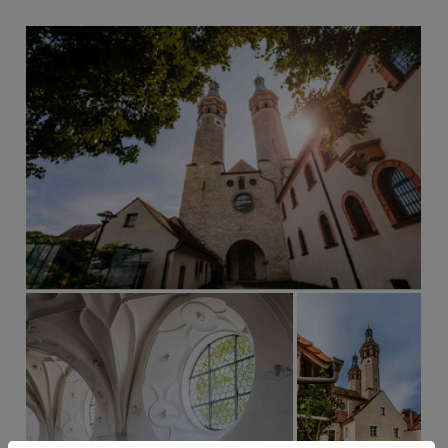
Nähere Informationen entnehmen Sie unserer
Datenschutzerklärung
.
Dieses YouTube-Video laden
Cookie-Einstellungen