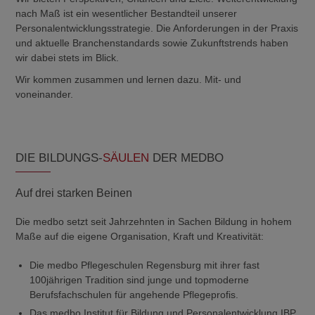
nach Maß ist ein wesentlicher Bestandteil unserer
Personalentwicklungsstrategie. Die Anforderungen in der Praxis
und aktuelle Branchenstandards sowie Zukunftstrends haben
wir dabei stets im Blick.
Wir kommen zusammen und lernen dazu. Mit- und
voneinander.
DIE BILDUNGS-
SÄULEN
DER MEDBO
Auf drei starken Beinen
Die medbo setzt seit Jahrzehnten in Sachen Bildung in hohem
Maße auf die eigene Organisation, Kraft und Kreativität:
Die medbo Pflegeschulen Regensburg mit ihrer fast
100jährigen Tradition sind junge und topmoderne
Berufsfachschulen für angehende Pflegeprofis.
Das medbo Institut für Bildung und Personalentwicklung IBP