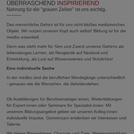
ÜBERRASCHEND
INSPIRIEREND
Nahrung für die "grauen Zellen" ist uns wichtig.
Das menschliche Gehirn ist für uns nicht bloßes medizinisches
Objekt. Wir nutzen unseren Kopf auch selbst! Bildung ist für die
medbo essentiell.
Denn was steht mehr für Sinn und Zweck unseres Gehirns als
lebenslanges Lernen, als Neugierde auf Neuland und
Entwicklung, als Lust auf Wissenswertes und Nützliches!
Eine individuelle Sache
In der medbo sind die beruflichen Werdegänge unterschiedlich
- genauso wie die Menschen, die dahinterstehen.
Ob Ausbildungen für Berufseinsteiger:innen, Weiterbildungen
für Expert:innen oder Seminare für Spezialist:innen: Mit
unserem Bildungsangebot geben wir unseren Kolleg:innen
individuelle Impulse. Gemeinsam entdecken wir Interessen und
Talente.
Wir bieten Perspektiven, Chancen und Ziele. Weiterentwicklung