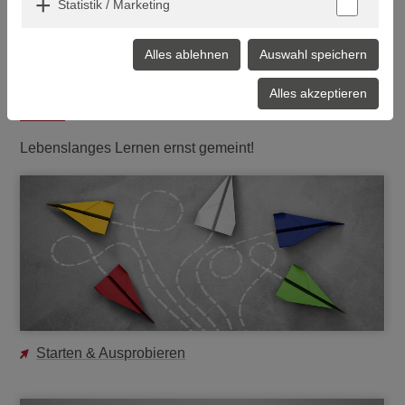
Statistik / Marketing
Forschung & Lehre
Alles ablehnen
Auswahl speichern
Alles akzeptieren
LERNEN IN
JEDER
KARRIEREPHASE
Lebenslanges Lernen ernst gemeint!
Starten & Ausprobieren