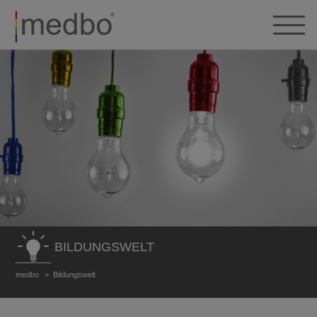
BILDUNGSWELT
medbo
Bildungswelt