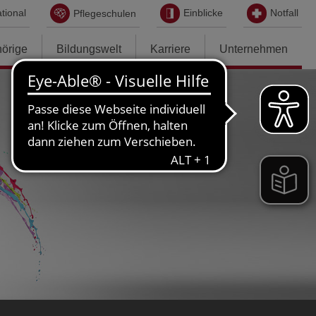
tional
Einblicke
Notfall
Pflegeschulen
hörige
Bildungswelt
Karriere
Unternehmen