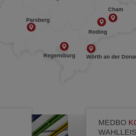
Cham
Parsberg
Roding
Regensburg
Wörth an der Dona
MEDBO
K
WAHLLEI