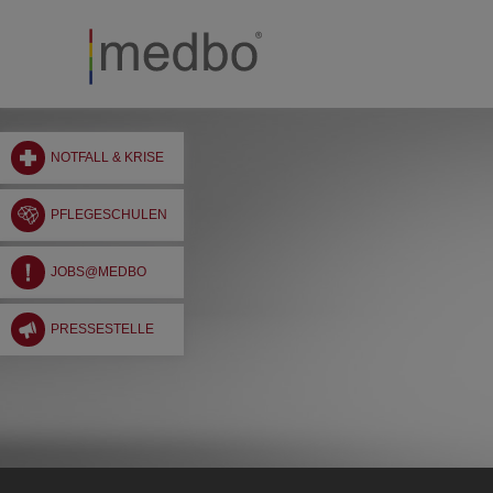
NOTFALL & KRISE
PFLEGESCHULEN
JOBS@MEDBO
PRESSESTELLE