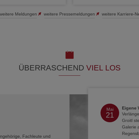
weitere Meldungen
weitere Pressemeldungen
weitere Karriere-
ÜBERRASCHEND
VIEL LOS
Eigene 
Mai
21
Verlänge
Groitl st
Galerie 
Regensb
Angehörige, Fachleute und