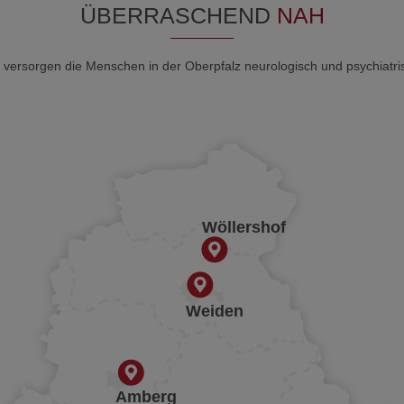
ÜBERRASCHEND
NAH
 versorgen die Menschen in der Oberpfalz neurologisch und psychiatri
Wöllershof
Weiden
Amberg