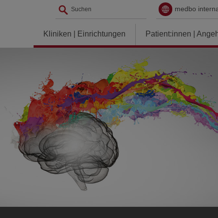
medbo interna
Kliniken | Einrichtungen
Patient:innen | Ange