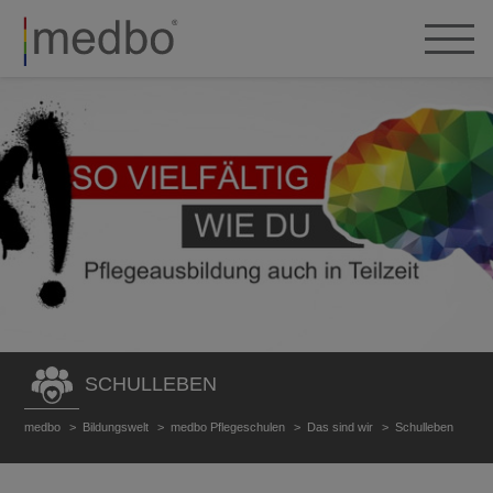
SCHULLEBEN
medbo
Bildungswelt
medbo Pflegeschulen
Das sind wir
Schulleben