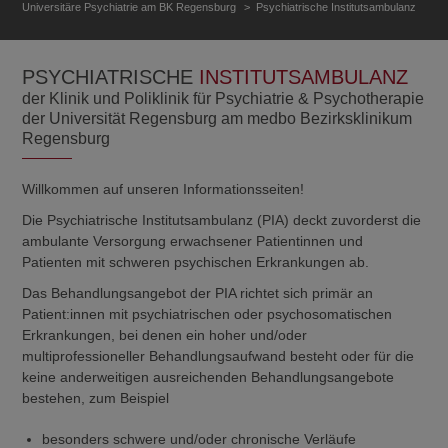
Universitäre Psychiatrie am BK Regensburg
Psychiatrische Institutsambulanz
PSYCHIATRISCHE
INSTITUTSAMBULANZ
der Klinik und Poliklinik für Psychiatrie & Psychotherapie
der Universität Regensburg am medbo Bezirksklinikum
Regensburg
Willkommen auf unseren Informationsseiten!
Die Psychiatrische Institutsambulanz (PIA) deckt zuvorderst die
ambulante Versorgung erwachsener Patientinnen und
Patienten mit schweren psychischen Erkrankungen ab.
Das Behandlungsangebot der PIA richtet sich primär an
Patient:innen mit psychiatrischen oder psychosomatischen
Erkrankungen, bei denen ein hoher und/oder
multiprofessioneller Behandlungsaufwand besteht oder für die
keine anderweitigen ausreichenden Behandlungsangebote
bestehen, zum Beispiel
besonders schwere und/oder chronische Verläufe