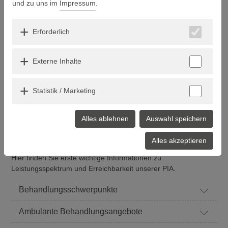
und zu uns im
Impressum
.
Erforderlich
Externe Inhalte
Statistik / Marketing
Alles ablehnen
Auswahl speichern
WIR SIND FÜR
SIE
DA
Alles akzeptieren
Hier finden Sie erste wichtige Informationen zu
Leistungsspektrum und Erreichbarkeit unserer PIA.
Behandlungsschwerpunkte
Ambulante Behandlungsangebote