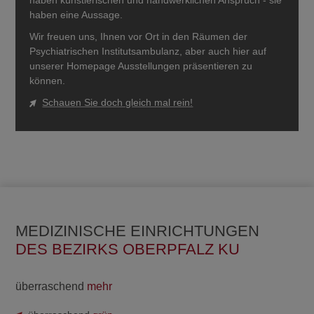
haben künstlerischen und handwerklichen Anspruch - sie
haben eine Aussage.
Wir freuen uns, Ihnen vor Ort in den Räumen der
Psychiatrischen Institutsambulanz, aber auch hier auf
unserer Homepage Ausstellungen präsentieren zu
können.
Schauen Sie doch gleich mal rein!
MEDIZINISCHE EINRICHTUNGEN
DES BEZIRKS OBERPFALZ KU
überraschend
mehr