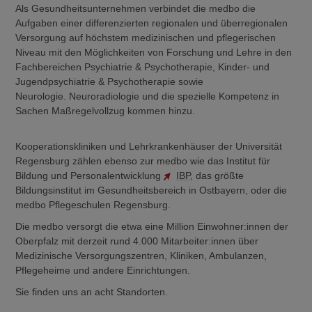
Als Gesundheitsunternehmen verbindet die medbo die
Aufgaben einer differenzierten regionalen und überregionalen
Versorgung auf höchstem medizinischen und pflegerischen
Niveau mit den Möglichkeiten von Forschung und Lehre in den
Fachbereichen Psychiatrie & Psychotherapie, Kinder- und
Jugendpsychiatrie & Psychotherapie sowie
Neurologie. Neuroradiologie und die spezielle Kompetenz in
Sachen Maßregelvollzug kommen hinzu.
Kooperationskliniken und Lehrkrankenhäuser der Universität
Regensburg zählen ebenso zur medbo wie das Institut für
Bildung und Personalentwicklung
IBP
, das größte
Bildungsinstitut im Gesundheitsbereich in Ostbayern, oder die
medbo Pflegeschulen Regensburg.
Die medbo versorgt die etwa eine Million Einwohner:innen der
Oberpfalz mit derzeit rund 4.000 Mitarbeiter:innen über
Medizinische Versorgungszentren, Kliniken, Ambulanzen,
Pflegeheime und andere Einrichtungen.
Sie finden uns an acht Standorten.