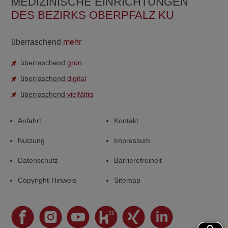
MEDIZINISCHE EINRICHTUNGEN
DES BEZIRKS OBERPFALZ KU
überraschend
mehr
überraschend
grün
überraschend
digital
überraschend
vielfältig
Anfahrt
Kontakt
Nutzung
Impressum
Datenschutz
Barrierefreiheit
Copyright-Hinweis
Sitemap