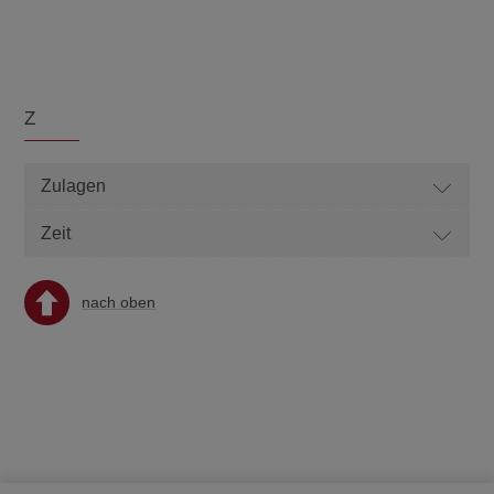
Z
Zulagen
Zeit
nach oben