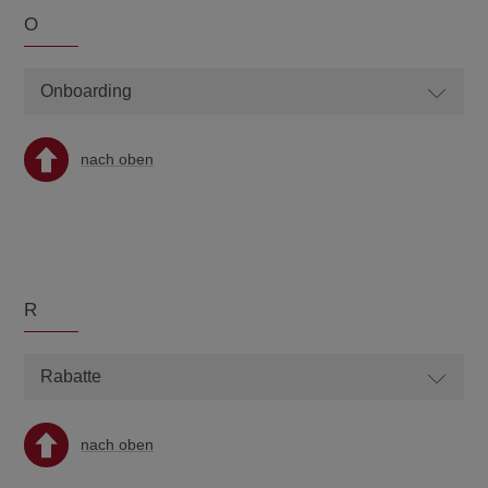
O
Onboarding
nach oben
R
Rabatte
nach oben