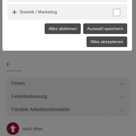
Entgelt
Statistik / Marketing
nach oben
Alles ablehnen
Auswahl speichern
Alles akzeptieren
F
Feiern
Ferienbetreuung
Flexible Arbeitszeitmodelle
nach oben