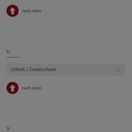
nach oben
U
Urlaub | Zusatzurlaub
nach oben
V