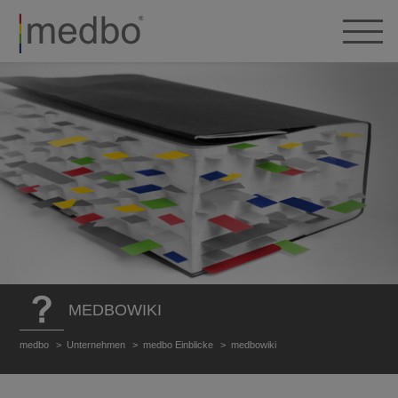
MEDBOWIKI
medbo
Unternehmen
medbo Einblicke
medbowiki