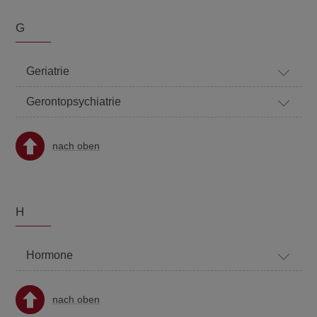
G
Geriatrie
Gerontopsychiatrie
nach oben
H
Hormone
nach oben