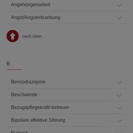
Angehörigenarbeit
Angst/Angsterkrankung
nach oben
B
Benzodiazepine
Beschwerde
Bezugspflegekraft/-betreuer
Bipolare affektive Störung
Burnout