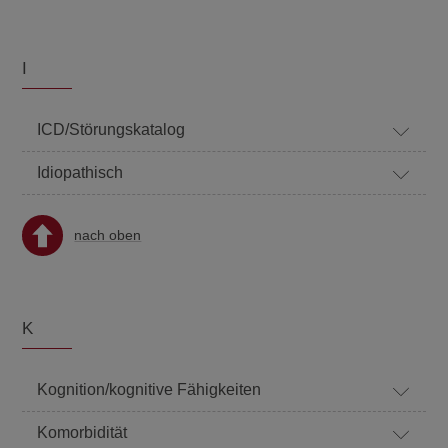
I
ICD/Störungskatalog
Idiopathisch
nach oben
K
Kognition/kognitive Fähigkeiten
Komorbidität