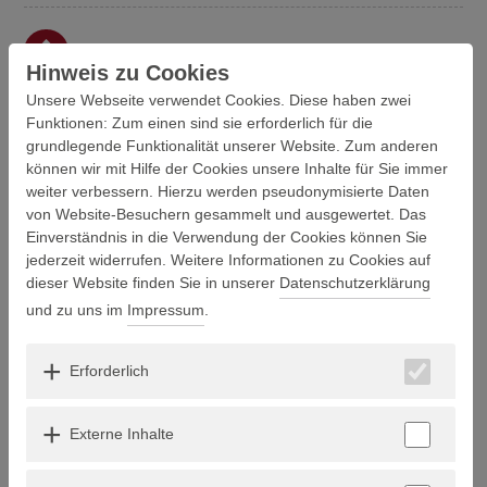
nach oben
Hinweis zu Cookies
Unsere Webseite verwendet Cookies. Diese haben zwei
Funktionen: Zum einen sind sie erforderlich für die
grundlegende Funktionalität unserer Website. Zum anderen
L
können wir mit Hilfe der Cookies unsere Inhalte für Sie immer
weiter verbessern. Hierzu werden pseudonymisierte Daten
von Website-Besuchern gesammelt und ausgewertet. Das
Liquor
Einverständnis in die Verwendung der Cookies können Sie
jederzeit widerrufen. Weitere Informationen zu Cookies auf
Lysetherapie
dieser Website finden Sie in unserer
Datenschutzerklärung
und zu uns im
Impressum
.
nach oben
Erforderlich
Externe Inhalte
M