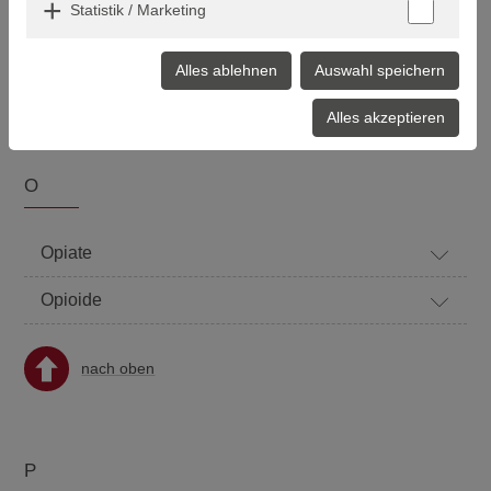
Statistik / Marketing
Manie
Alles ablehnen
Auswahl speichern
nach oben
Alles akzeptieren
O
Opiate
Opioide
nach oben
P