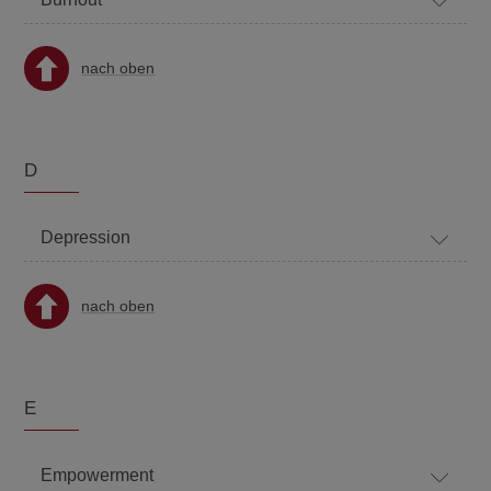
nach oben
D
Depression
nach oben
E
Empowerment