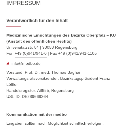
IMPRESSUM
Verantwortlich für den Inhalt
Medizinische Einrichtungen des Bezirks Oberpfalz – KU
(Anstalt des öffentlichen Rechts)
Universitätsstr. 84 | 93053 Regensburg
Fon
+49 (0)941/941-0
| Fax +49 (0)941/941-1105
info@medbo.de
Vorstand: Prof. Dr. med. Thomas Baghai
Verwaltungsratsvorsitzender: Bezirkstagspräsident Franz
Löffler
Handelsregister: A8855, Regensburg
USt.-ID: DE289669264
Kommunikation mit der medbo
Eingaben sollten nach Möglichkeit schriftlich erfolgen.