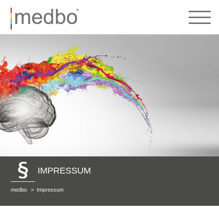
IMPRESSUM
medbo
Impressum