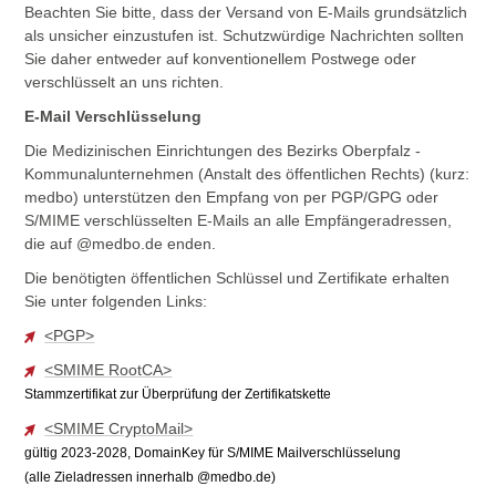
Beachten Sie bitte, dass der Versand von E-Mails grundsätzlich
als unsicher einzustufen ist. Schutzwürdige Nachrichten sollten
Sie daher entweder auf konventionellem Postwege oder
verschlüsselt an uns richten.
E-Mail Verschlüsselung
Die Medizinischen Einrichtungen des Bezirks Oberpfalz -
Kommunalunternehmen (Anstalt des öffentlichen Rechts) (kurz:
medbo) unterstützen den Empfang von per PGP/GPG oder
S/MIME verschlüsselten E-Mails an alle Empfängeradressen,
die auf @medbo.de enden.
Die benötigten öffentlichen Schlüssel und Zertifikate erhalten
Sie unter folgenden Links:
<PGP>
<SMIME RootCA>
Stammzertifikat zur Überprüfung der Zertifikatskette
<SMIME CryptoMail>
gültig 2023-2028, DomainKey für S/MIME Mailverschlüsselung
(alle Zieladressen innerhalb @medbo.de)