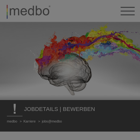
JOBDETAILS | BEWERBEN
medbo
Karriere
jobs@medbo