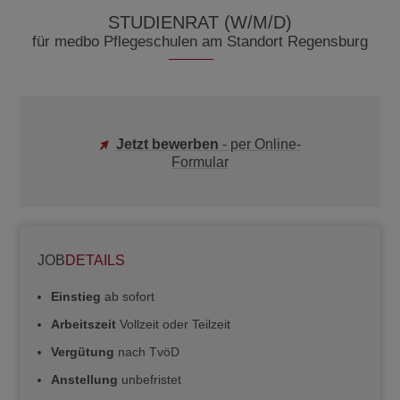
STUDIENRAT (W/M/D)
für medbo Pflegeschulen am Standort Regensburg
Jetzt bewerben
- per Online-
Formular
JOB
DETAILS
Einstieg
ab sofort
Arbeitszeit
Vollzeit oder Teilzeit
Vergütung
nach TvöD
Anstellung
unbefristet