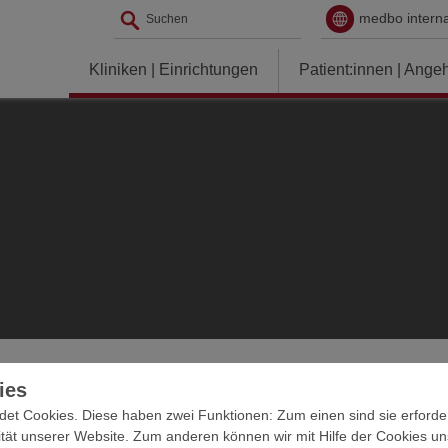
medbo interna
Kliniken | Einrichtungen
Patient:innen | Ange
ies
t Cookies. Diese haben zwei Funktionen: Zum einen sind sie erforderl
tät unserer Website. Zum anderen können wir mit Hilfe der Cookies uns