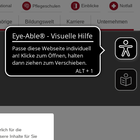
tional
Einblicke
Notfall
Pflegeschulen
hörige
Bildungswelt
Karriere
Unternehmen
ich für die
ere Inhalte für Sie