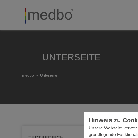
UNTERSEITE
medbo
Unterseite
Hinweis zu Cook
Unsere Webseite verwende
grundlegende Funktionali