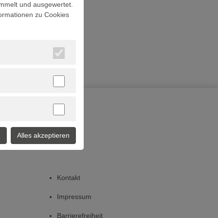
mmelt und ausgewertet.
formationen zu Cookies
n
Alles akzeptieren
Kontakt
Impressum
Barrierefreiheit