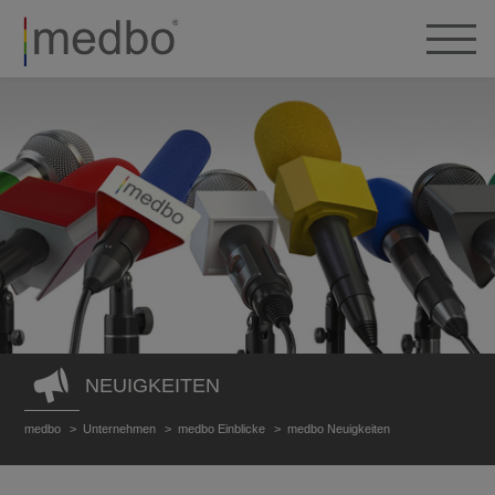
NEUIGKEITEN
medbo
Unternehmen
medbo Einblicke
medbo Neuigkeiten