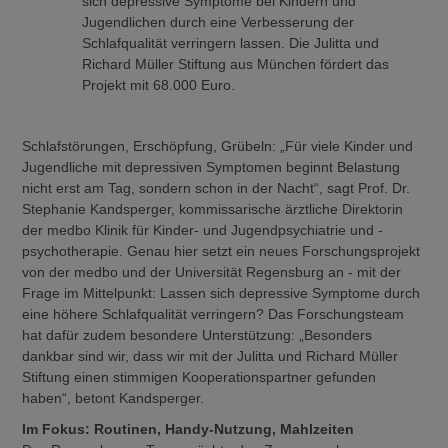
sich depressive Symptome bei Kindern und
Jugendlichen durch eine Verbesserung der
Schlafqualität verringern lassen. Die Julitta und
Richard Müller Stiftung aus München fördert das
Projekt mit 68.000 Euro.
Schlafstörungen, Erschöpfung, Grübeln: „Für viele Kinder und
Jugendliche mit depressiven Symptomen beginnt Belastung
nicht erst am Tag, sondern schon in der Nacht“, sagt Prof. Dr.
Stephanie Kandsperger, kommissarische ärztliche Direktorin
der medbo Klinik für Kinder- und Jugendpsychiatrie und -
psychotherapie. Genau hier setzt ein neues Forschungsprojekt
von der medbo und der Universität Regensburg an - mit der
Frage im Mittelpunkt: Lassen sich depressive Symptome durch
eine höhere Schlafqualität verringern? Das Forschungsteam
hat dafür zudem besondere Unterstützung: „Besonders
dankbar sind wir, dass wir mit der Julitta und Richard Müller
Stiftung einen stimmigen Kooperationspartner gefunden
haben“, betont Kandsperger.
Im Fokus: Routinen, Handy-Nutzung, Mahlzeiten