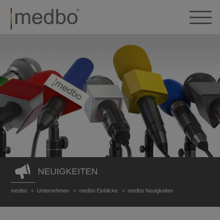
NEUIGKEITEN
medbo
Unternehmen
medbo Einblicke
medbo Neuigkeiten