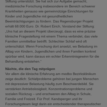
Stiftung unterstützt. Sie hat sich zur Aufgabe gemacht,
medizinische Forschung insbesondere im Bereich schwerer
Krankheiten genauso wie gemeinnützige Einrichtungen für
Kinder und Jugendliche mit gesundheitlichen
Beeinträchtigungen zu fördern. Das Regensburger Projekt
erhält 68.000 Euro. Dr. Robert Eirich, Vorstand der Stiftung:
„Uns hat an diesem Projekt überzeugt, dass es eine präzise
klinische Fragestellung mit einem Thema verbindet, das viele
Familien unmittelbar betrifft. Schlechter Schlaf wird oft
unterschätzt. Wenn Forschung dort ansetzt, wo Belastung im
Alltag von Kindern, Jugendlichen und ihren Familien konkret
spürbar wird, kann daraus ein echter Erkenntnisgewinn für die
Behandlung entstehen.“
Nächte, die den Tag mitprägen
Vor allem die klinische Erfahrung am medbo Bezirksklinikum
zeige deutlich: Schlafprobleme gehören bei jungen Menschen
mit depressiver Belastung häufig zum Beschwerdebild. Sie
verstärken Antriebslosigkeit, Konzentrationsprobleme und
sozialen Rückzug – und erschweren den Alltag in Schule,
Familie und Freizeit. Für Prof. Kandsperger und ihr
Forschungsteam liegt darin ein entscheidender therapeutischer