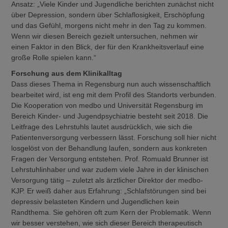
Ansatz: „Viele Kinder und Jugendliche berichten zunächst nicht
über Depression, sondern über Schlaflosigkeit, Erschöpfung
und das Gefühl, morgens nicht mehr in den Tag zu kommen.
Wenn wir diesen Bereich gezielt untersuchen, nehmen wir
einen Faktor in den Blick, der für den Krankheitsverlauf eine
große Rolle spielen kann.“
Forschung aus dem Klinikalltag
Dass dieses Thema in Regensburg nun auch wissenschaftlich
bearbeitet wird, ist eng mit dem Profil des Standorts verbunden.
Die Kooperation von medbo und Universität Regensburg im
Bereich Kinder- und Jugendpsychiatrie besteht seit 2018. Die
Leitfrage des Lehrstuhls lautet ausdrücklich, wie sich die
Patientenversorgung verbessern lässt. Forschung soll hier nicht
losgelöst von der Behandlung laufen, sondern aus konkreten
Fragen der Versorgung entstehen. Prof. Romuald Brunner ist
Lehrstuhlinhaber und war zudem viele Jahre in der klinischen
Versorgung tätig – zuletzt als ärztlicher Direktor der medbo-
KJP. Er weiß daher aus Erfahrung: „Schlafstörungen sind bei
depressiv belasteten Kindern und Jugendlichen kein
Randthema. Sie gehören oft zum Kern der Problematik. Wenn
wir besser verstehen, wie sich dieser Bereich therapeutisch