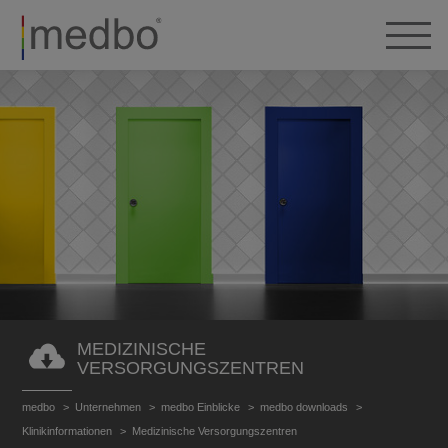
MEDIZINISCHE
VERSORGUNGSZENTREN
medbo
Unternehmen
medbo Einblicke
medbo downloads
Klinikinformationen
Medizinische Versorgungszentren